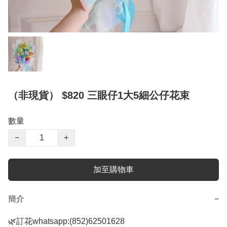
（非現貨） $820 三眼仔1大5細公仔花束
數量
−
+
加至購物車
簡介
−
🌿訂花whatsapp:(852)62501628
