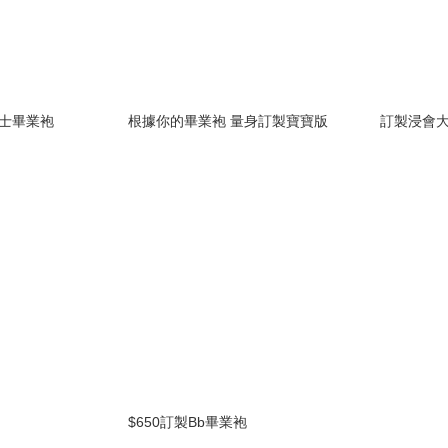
碩士畢業袍
根據你的畢業袍 量身訂製寶寶版
訂製浸會大
$650訂製Bb畢業袍