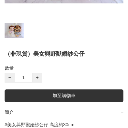
（非現貨）美女與野獸婚紗公仔
數量
−
+
加至購物車
簡介
−
#美女與野獸婚紗公仔 高度約30cm
