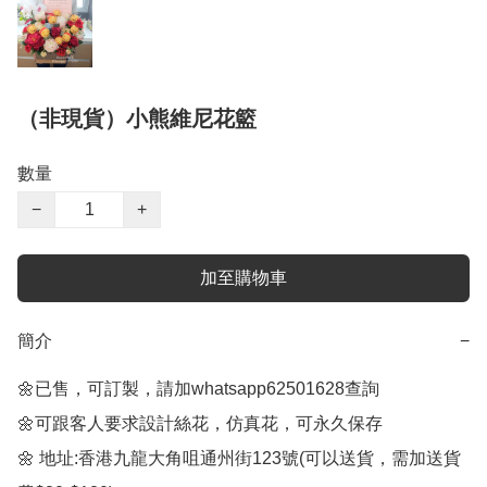
（非現貨）小熊維尼花籃
數量
−
+
加至購物車
簡介
−
🌼已售，可訂製，請加whatsapp62501628查詢

🌼可跟客人要求設計絲花，仿真花，可永久保存

🌼 地址:香港九龍大角咀通州街123號(可以送貨，需加送貨