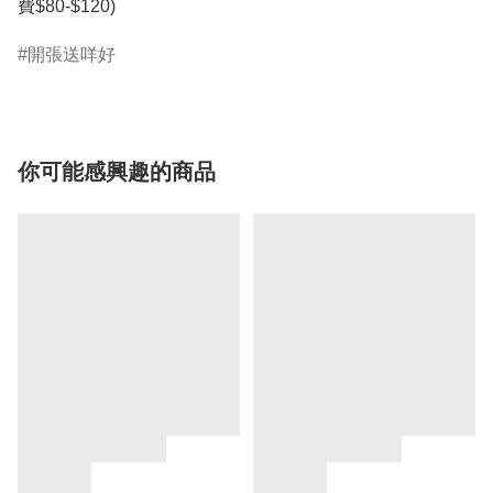
費$80-$120)
開張送咩好
你可能感興趣的商品