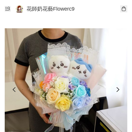
花師奶花藝Flowerc9