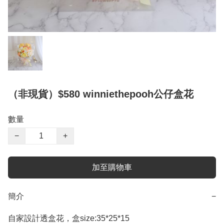
（非現貨）$580 winniethepooh公仔盒花
數量
−
+
加至購物車
簡介
−
自家設計透盒花，盒size:35*25*15
