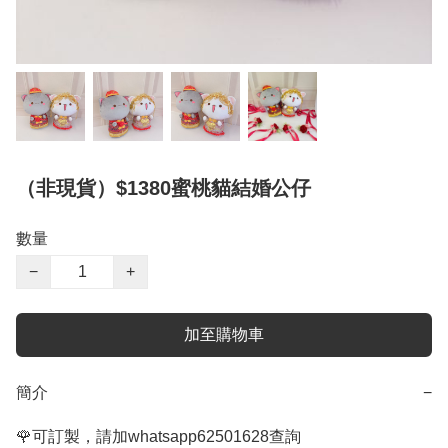
（非現貨）$1380蜜桃貓結婚公仔
數量
−
+
加至購物車
簡介
−
🌹可訂製，請加whatsapp62501628查詢
