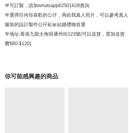
🌹可訂製，請加whatsapp62501628查詢

🌹選擇任何你喜歡的公仔，再給我真人照片，可以參考真人
服裝的設計製作公仔衫🎀結婚禮物首選

🌹地址:香港九龍大角咀通州街123號(可以送貨，需加送貨
你可能感興趣的商品