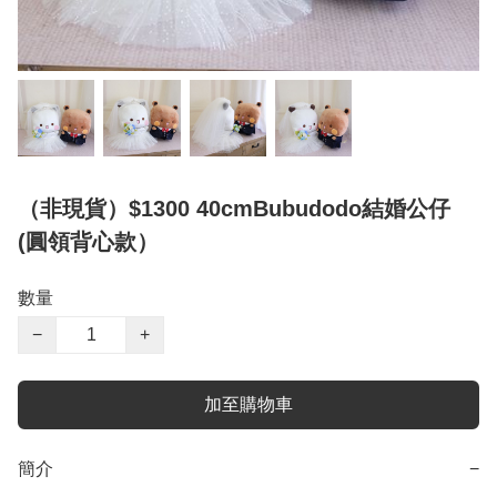
（非現貨）$1300 40cmBubudodo結婚公仔
(圓領背心款）
數量
−
+
加至購物車
簡介
−