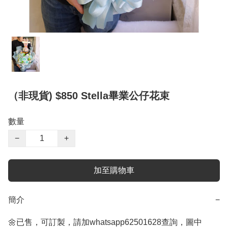
（非現貨) $850 Stella畢業公仔花束
數量
−
+
加至購物車
簡介
−
🌼已售，可訂製，請加whatsapp62501628查詢，圖中