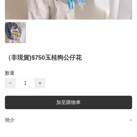
（非現貨)$750玉桂狗公仔花
數量
−
+
加至購物車
簡介
−