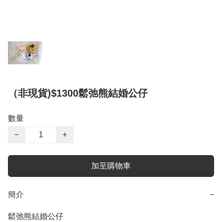
（非現貨)$1300鬆弛熊結婚公仔
數量
−
+
加至購物車
簡介
−
鬆弛熊結婚公仔
