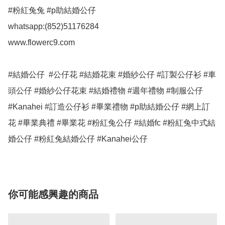
#粉紅兔兔 #p助結婚公仔

whatsapp:(852)51176284

www.flowerc9.com

#結婚公仔  #公仔花 #結婚花束 #婚紗公仔 #訂製公仔衫 #車
頭公仔 #婚紗公仔花束 #結婚禮物 #週年禮物 #制服公仔 
#Kanahei #訂造公仔衫 #畢業禮物 #p助結婚公仔 #網上訂
花 #畢業典禮 #畢業花 #粉紅兔公仔 #結婚fc #粉紅兔中式結
婚公仔 #粉紅兔結婚公仔 #Kanahei公仔
你可能感興趣的商品