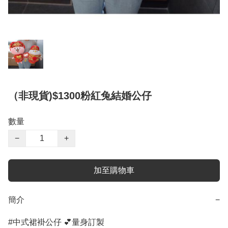
（非現貨)$1300粉紅兔結婚公仔
數量
−
+
加至購物車
簡介
−
#中式裙褂公仔 💕量身訂製
