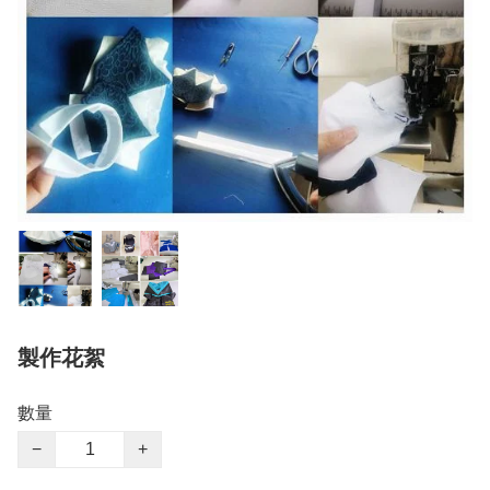
製作花絮
數量
−
+