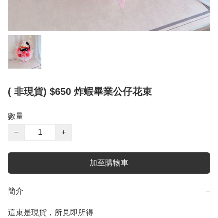
( 非現貨) $650 炸蝦畢業公仔花束
數量
−
+
加至購物車
簡介
−
這束是現貨，所見即所得
