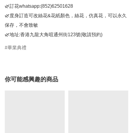
🌿訂花whatsapp:(852)62501628

🌿度身訂造可改絲花&花紙顏色，絲花，仿真花，可以永久
保存，不會致敏

🌿地址:香港九龍大角咀通州街123號(敬請預約)
畢業典禮
你可能感興趣的商品