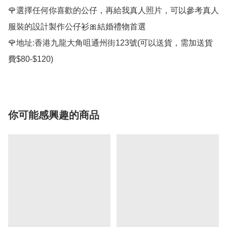
🌹選擇任何你喜歡的公仔，再給我真人照片，可以參考真人
服裝的設計製作公仔衫🎀結婚禮物首選

🌹地址:香港九龍大角咀通州街123號(可以送貨，需加送貨
費$80-$120)
你可能感興趣的商品