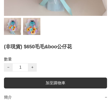
(非現貨) $650毛毛&boo公仔花
數量
−
+
加至購物車
簡介
−