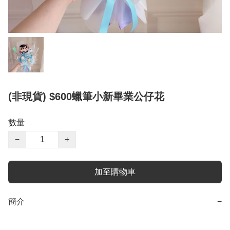
(非現貨) $600蠟筆小新畢業公仔花
數量
−
+
加至購物車
簡介
−