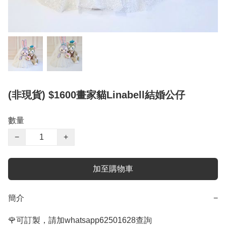
(非現貨) $1600畫家貓Linabell結婚公仔
數量
−
+
加至購物車
簡介
−
🌹可訂製，請加whatsapp62501628查詢
