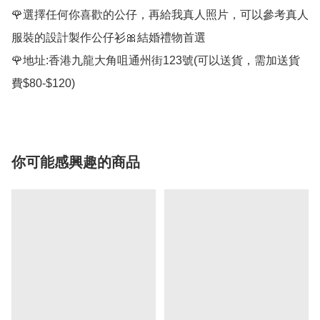
🌹選擇任何你喜歡的公仔，再給我真人照片，可以參考真人
服裝的設計製作公仔衫🎀結婚禮物首選

🌹地址:香港九龍大角咀通州街123號(可以送貨，需加送貨
費$80-$120)
你可能感興趣的商品