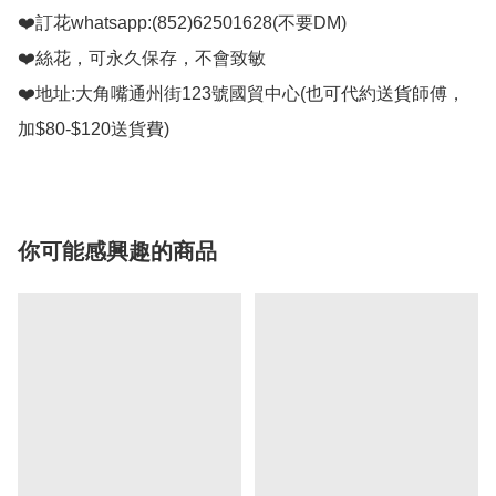
❤️訂花whatsapp:(852)62501628(不要DM)

❤️絲花，可永久保存，不會致敏

❤️地址:大角嘴通州街123號國貿中心(也可代約送貨師傅，
你可能感興趣的商品