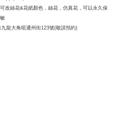
造可改絲花&花紙顏色，絲花，仿真花，可以永久保
敏

港九龍大角咀通州街123號(敬請預約)