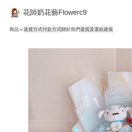
花師奶花藝Flowerc9
商品
送貨方式
付款方式
關於我們
退貨及退款政策