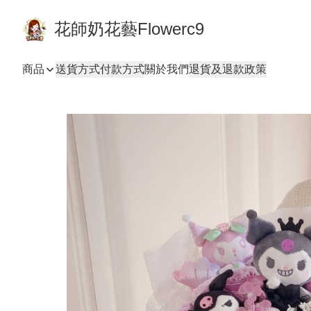
花師奶花藝Flowerc9
商品
送貨方式
付款方式
關於我們
退貨及退款政策