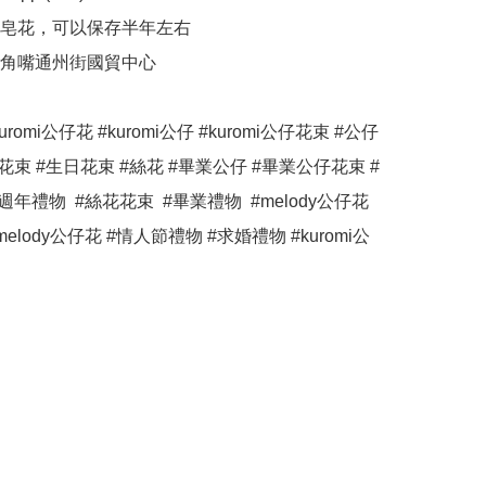
香皂花，可以保存半年左右

大角嘴通州街國貿中心

#kuromi公仔花 #kuromi公仔 #kuromi公仔花束 #公仔
花束 #生日花束 #絲花 #畢業公仔 #畢業公仔花束 #
年禮物  #絲花花束  #畢業禮物  #melody公仔花 
 #melody公仔花 #情人節禮物 #求婚禮物 #kuromi公