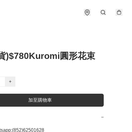
貨)$780Kuromi圓形花束
+
加至購物車
−
app:(852)62501628
