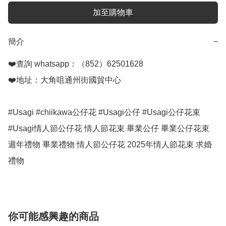
加至購物車
簡介
−
❤️查詢 whatsapp：（852）62501628

❤️地址：大角咀通州街國貿中心

#Usagi #chiikawa公仔花 #Usagi公仔 #Usagi公仔花束

#Usagi情人節公仔花 情人節花束 畢業公仔 畢業公仔花束 
週年禮物 畢業禮物 情人節公仔花 2025年情人節花束 求婚
禮物
你可能感興趣的商品