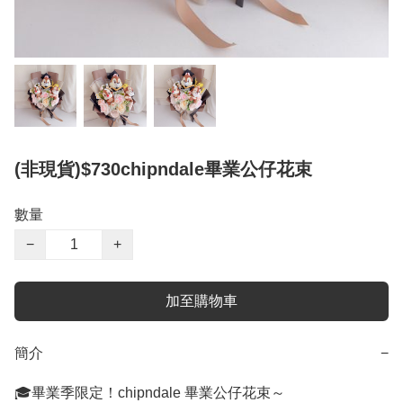
(非現貨)$730chipndale畢業公仔花束
數量
−
+
加至購物車
簡介
−
🎓畢業季限定！chipndale 畢業公仔花束～
