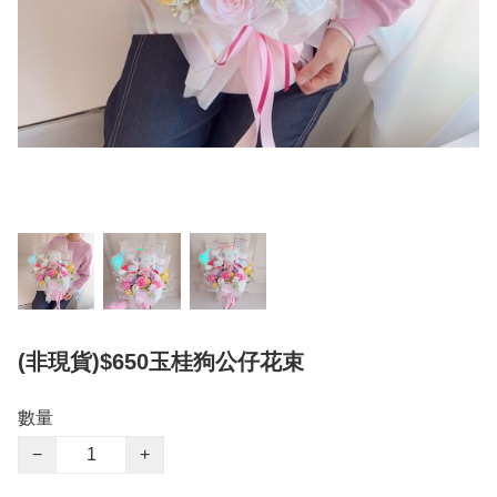
(非現貨)$650玉桂狗公仔花束
數量
−
+