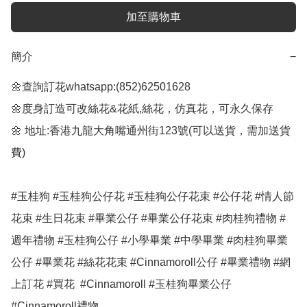
加至購物車
簡介
−
🌼查詢訂花whatsapp:(852)62501628

🌼度身訂造可改絲花&花紙,絲花，仿真花，可永久保存

🌼 地址:香港九龍大角嘴通州街123號(可以送貨，需加送貨
費)

#玉桂狗 #玉桂狗公仔花 #玉桂狗公仔花束 #公仔花 #情人節
花束 #生日花束 #畢業公仔 #畢業公仔花束 #肉桂狗禮物 #
週年禮物 #玉桂狗公仔 #小學畢業 #中學畢業 #肉桂狗畢業
公仔 #畢業花 #絲花花束 #Cinnamoroll公仔 #畢業禮物 #網
上訂花 #買花  #Cinnamoroll #玉桂狗畢業公仔 
#Cinnamoroll禮物