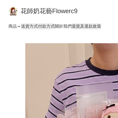
花師奶花藝Flowerc9
商品
送貨方式
付款方式
關於我們
退貨及退款政策