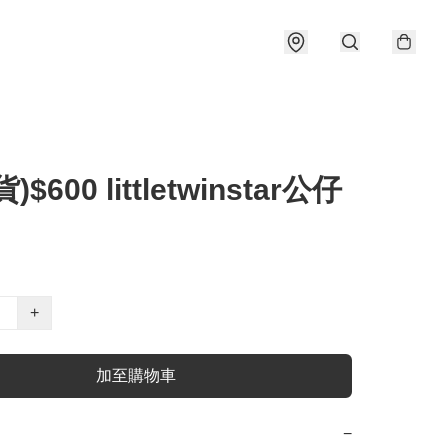
)$600 littletwinstar公仔
+
加至購物車
−