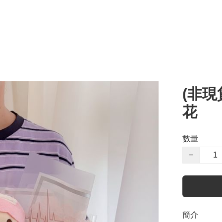
(非現貨
花
數量
−
簡介