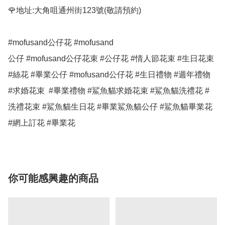
🌹地址:大角咀通州街123號(敬請預約)

#mofusand公仔花 #mofusand

公仔 #mofusand公仔花束 #公仔花 #情人節花束 #生日花束 
#絲花 #畢業公仔 #mofusand公仔花 #生日禮物 #週年禮物  
#求婚花束  #畢業禮物 #鯊魚貓求婚花束 #鯊魚貓洗禮花 #
洗禮花束 #鯊魚貓生日花 #畢業鯊魚貓公仔 #鯊魚貓畢業花 
你可能感興趣的商品