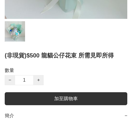
(非現貨)$500 龍貓公仔花束 所需見即所得
數量
−
+
加至購物車
簡介
−