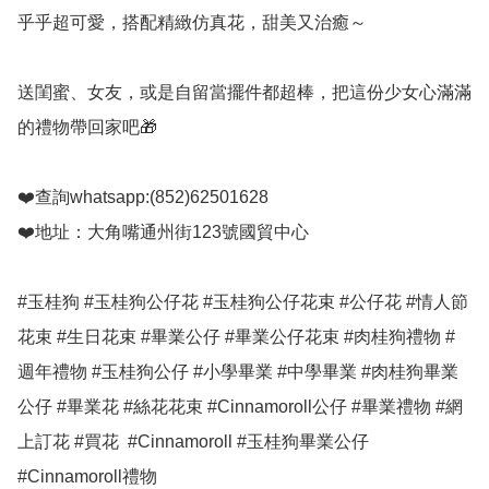
乎乎超可愛，搭配精緻仿真花，甜美又治癒～

送閨蜜、女友，或是自留當擺件都超棒，把這份少女心滿滿
的禮物帶回家吧🎁

❤️查詢whatsapp:(852)62501628

❤️地址：大角嘴通州街123號國貿中心

#玉桂狗 #玉桂狗公仔花 #玉桂狗公仔花束 #公仔花 #情人節
花束 #生日花束 #畢業公仔 #畢業公仔花束 #肉桂狗禮物 #
週年禮物 #玉桂狗公仔 #小學畢業 #中學畢業 #肉桂狗畢業
公仔 #畢業花 #絲花花束 #Cinnamoroll公仔 #畢業禮物 #網
上訂花 #買花  #Cinnamoroll #玉桂狗畢業公仔 
#Cinnamoroll禮物