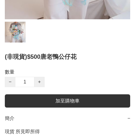
(非現貨)$500唐老鴨公仔花
數量
−
+
加至購物車
簡介
−
現貨 所見即所得