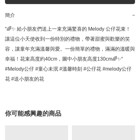
簡介
−
“🌈✨ 給小朋友們送上一束充滿驚喜的 Melody 公仔花束！
讓這位小天使收到一份特別的禮物，帶著甜蜜與歡樂的笑
容，讓童年充滿溫馨與愛。一份簡單的禮物，滿滿的溫暖與
幸福！花束高度約40cm，圖中小朋友高度130cm🌈✨“

#Melody公仔 #童心未泯 #溫馨時刻 #公仔花 #melody公仔
花 #送小朋友的花
你可能感興趣的商品