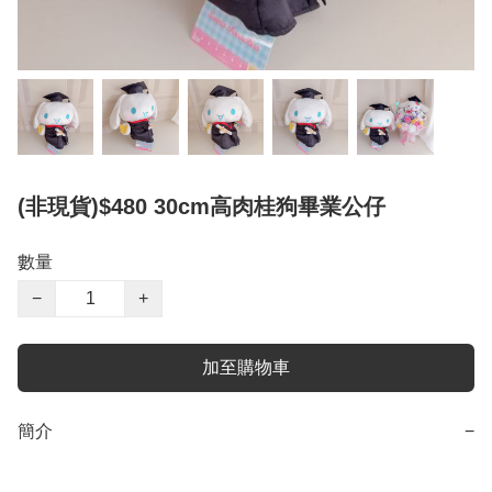
(非現貨)$480 30cm高肉桂狗畢業公仔
數量
−
+
加至購物車
簡介
−