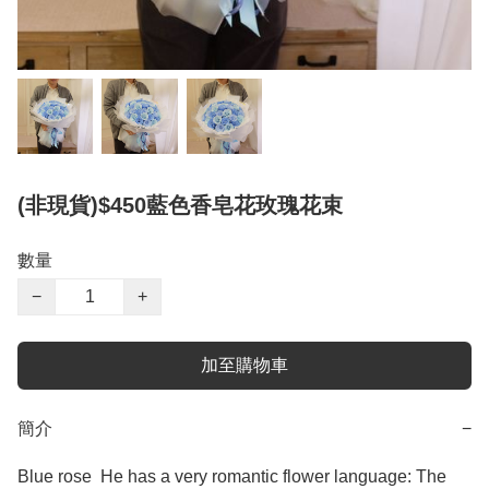
(非現貨)$450藍色香皂花玫瑰花束
數量
−
+
加至購物車
簡介
−
Blue rose  He has a very romantic flower language: The 