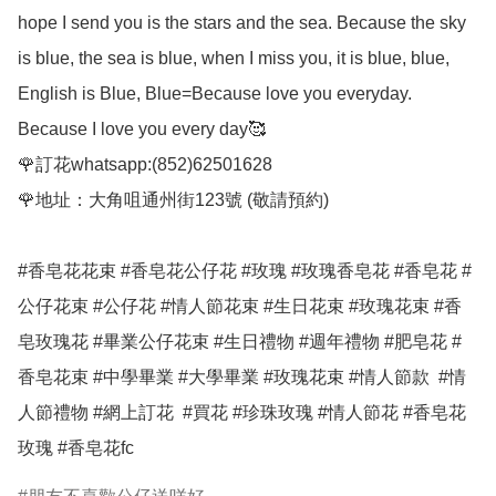
hope I send you is the stars and the sea. Because the sky 
is blue, the sea is blue, when I miss you, it is blue, blue, 
English is Blue, Blue=Because love you everyday. 
Because I love you every day🥰

🌹訂花whatsapp:(852)62501628

🌹地址：大角咀通州街123號 (敬請預約)

#香皂花花束 #香皂花公仔花 #玫瑰 #玫瑰香皂花 #香皂花 #
公仔花束 #公仔花 #情人節花束 #生日花束 #玫瑰花束 #香
皂玫瑰花 #畢業公仔花束 #生日禮物 #週年禮物 #肥皂花 #
香皂花束 #中學畢業 #大學畢業 #玫瑰花束 #情人節款  #情
人節禮物 #網上訂花  #買花 #珍珠玫瑰 #情人節花 #香皂花
玫瑰 #香皂花fc