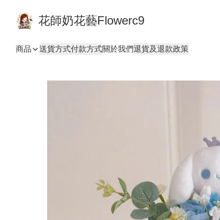
花師奶花藝Flowerc9
商品
送貨方式
付款方式
關於我們
退貨及退款政策