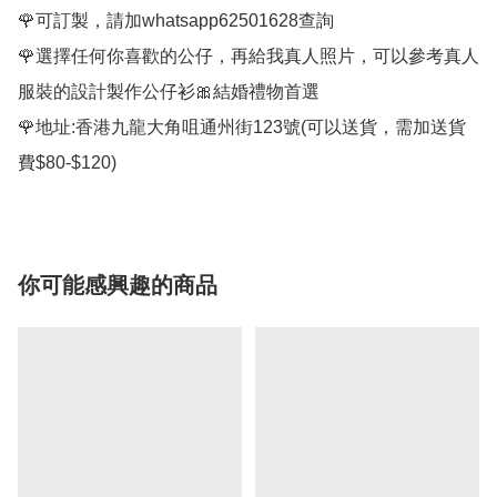
🌹可訂製，請加whatsapp62501628查詢

🌹選擇任何你喜歡的公仔，再給我真人照片，可以參考真人
服裝的設計製作公仔衫🎀結婚禮物首選

🌹地址:香港九龍大角咀通州街123號(可以送貨，需加送貨
你可能感興趣的商品