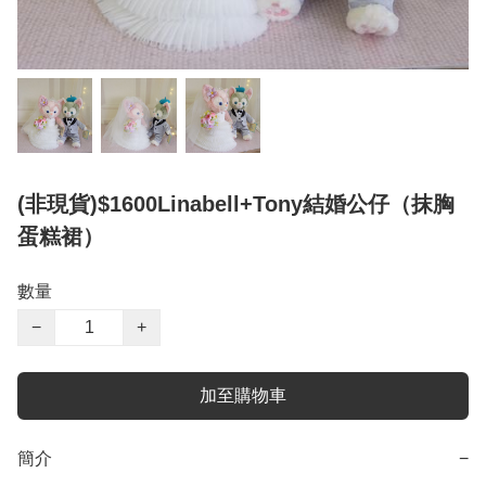
(非現貨)$1600Linabell+Tony結婚公仔（抹胸
蛋糕裙）
數量
−
+
加至購物車
簡介
−