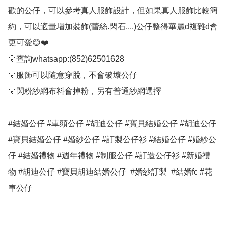
歡的公仔，可以參考真人服飾設計，但如果真人服飾比較簡
約，可以適量增加裝飾(蕾絲.閃石....)公仔整得華麗d複雜d會
更可愛😊❤️

🌹查詢whatsapp:(852)62501628

🌹服飾可以隨意穿脫，不會破壞公仔

🌹閃粉紗網布料會掉粉，另有普通紗網選擇

#結婚公仔 #車頭公仔 #胡迪公仔 #寶貝結婚公仔 #胡迪公仔 
#寶貝結婚公仔 #婚紗公仔 #訂製公仔衫 #結婚公仔 #婚紗公
仔 #結婚禮物 #週年禮物 #制服公仔 #訂造公仔衫 #新婚禮
物 #胡迪公仔 #寶貝胡迪結婚公仔  #婚紗訂製  #結婚fc #花
車公仔