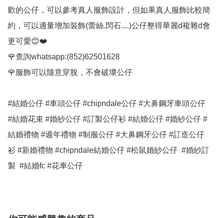
歡的公仔，可以參考真人服飾設計，但如果真人服飾比較簡
約，可以適量增加裝飾(蕾絲.閃石....)公仔整得華麗d複雜d會
更可愛😊❤️

🌹查詢whatsapp:(852)62501628

🌹服飾可以隨意穿脫，不會破壞公仔

#結婚公仔 #車頭公仔 #chipndale公仔 #大鼻鋼牙車頭公仔 
#結婚花束 #婚紗公仔 #訂製公仔衫 #結婚公仔 #婚紗公仔 #
結婚禮物 #週年禮物 #制服公仔 #大鼻鋼牙公仔 #訂造公仔
衫 #新婚禮物 #chipndale結婚公仔 #松鼠婚紗公仔  #婚紗訂
製  #結婚fc #花車公仔