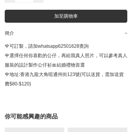
加至購物車
簡介
−
🌹可訂製，請加whatsapp62501628查詢

🌹選擇任何你喜歡的公仔，再給我真人照片，可以參考真人
服裝的設計製作公仔衫🎀結婚禮物首選

🌹地址:香港九龍大角咀通州街123號(可以送貨，需加送貨
費$80-$120)
你可能感興趣的商品