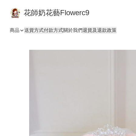
花師奶花藝Flowerc9
商品
送貨方式
付款方式
關於我們
退貨及退款政策