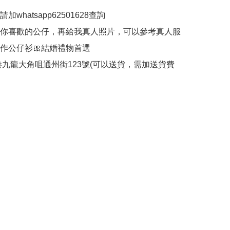
加whatsapp62501628查詢

何你喜歡的公仔，再給我真人照片，可以參考真人服
作公仔衫🎀結婚禮物首選

香港九龍大角咀通州街123號(可以送貨，需加送貨費