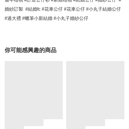
婚紗訂製  #結婚fc #花車公仔 #花車公仔 #小丸子結婚公仔 
#過大禮 #蠟筆小新結婚 #小丸子婚紗公仔
你可能感興趣的商品