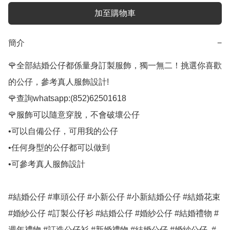
加至購物車
簡介
−
🌹全部結婚公仔都係量身訂製服飾，獨一無二！挑選你喜歡
的公仔，參考真人服飾設計!

🌹查詢whatsapp:(852)62501618

🌹服飾可以隨意穿脫，不會破壞公仔

•可以自備公仔，可用我的公仔

•任何身型的公仔都可以做到

•可參考真人服飾設計

#結婚公仔 #車頭公仔 #小新公仔 #小新結婚公仔 #結婚花束 
#婚紗公仔 #訂製公仔衫 #結婚公仔 #婚紗公仔 #結婚禮物 #
週年禮物 #訂造公仔衫 #新婚禮物 #結婚公仔 #婚紗公仔  #