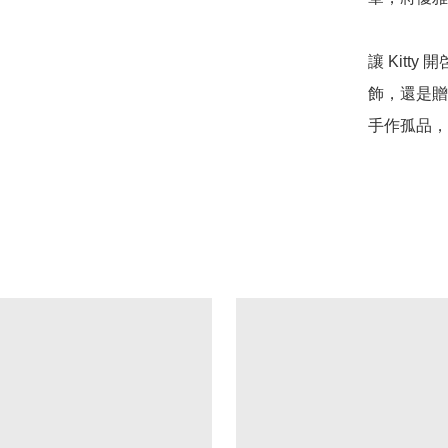
讓 Kitt
飾，還是贈
手作孤品，