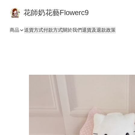
花師奶花藝Flowerc9
商品
送貨方式
付款方式
關於我們
退貨及退款政策