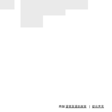
商舖
退貨及退款政策
提出意見