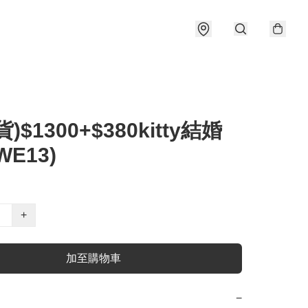
)$1300+$380kitty結婚
WE13)
+
加至購物車
−