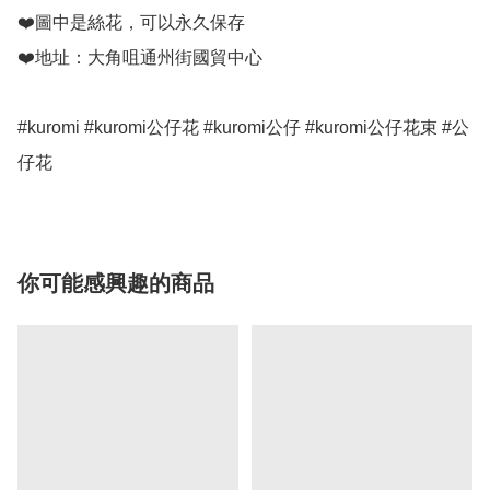
❤️圖中是絲花，可以永久保存

❤️地址：大角咀通州街國貿中心

#kuromi #kuromi公仔花 #kuromi公仔 #kuromi公仔花束 #公
仔花
你可能感興趣的商品