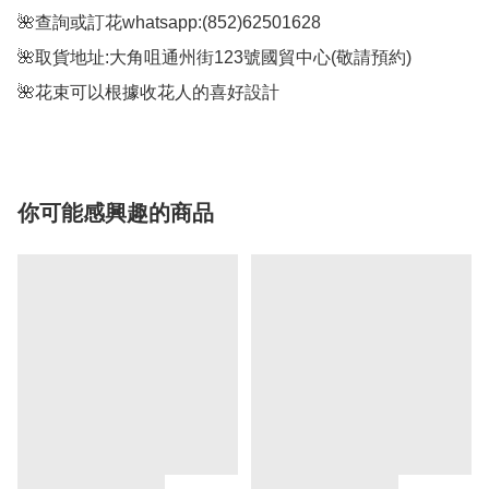
🌺查詢或訂花whatsapp:(852)62501628

🌺取貨地址:大角咀通州街123號國貿中心(敬請預約)

🌺花束可以根據收花人的喜好設計
你可能感興趣的商品