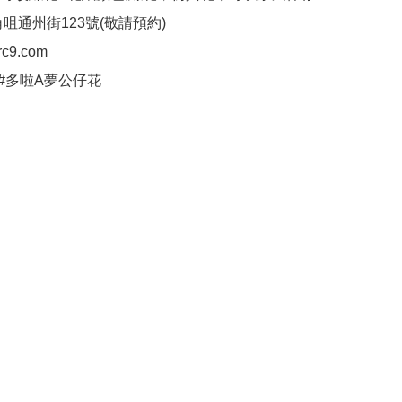
角咀通州街123號(敬請預約)

c9.com

 #多啦A夢公仔花