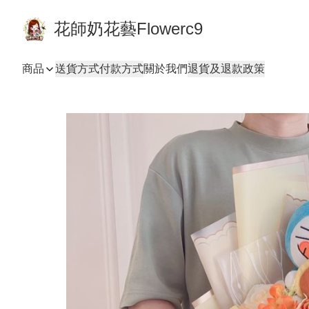
花師奶花藝Flowerc9
商品
送貨方式
付款方式
關於我們
退貨及退款政策