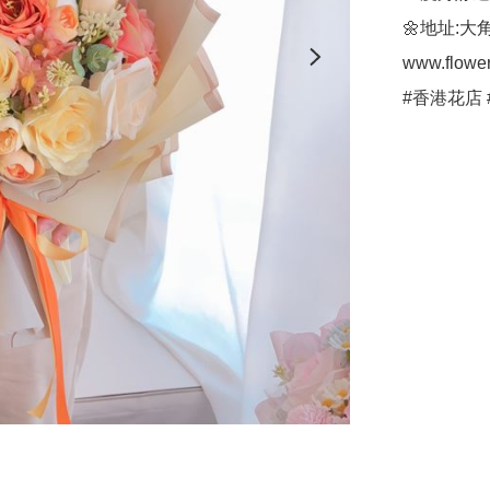
🌼地址:大
www.flower
#香港花店