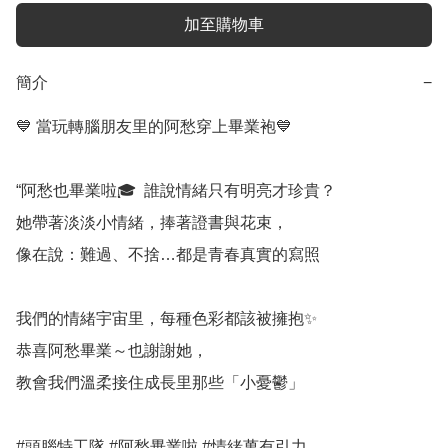
加至購物車
簡介
−
💙 當玩轉腦朋友里的阿愁穿上畢業袍💙

“阿愁也畢業啦🎓  誰說情緒只有明亮才珍貴？

她帶著淡淡小情緒，捧著證書與花束，

像在說：難過、不捨…都是青春真實的寫照

我們的情緒宇宙里，每種色彩都該被擁抱✨

恭喜阿愁畢業～也謝謝她，

教會我們溫柔接住成長里那些「小憂鬱」

#頭腦特工隊 #阿愁畢業啦 #情緒萬有引力
