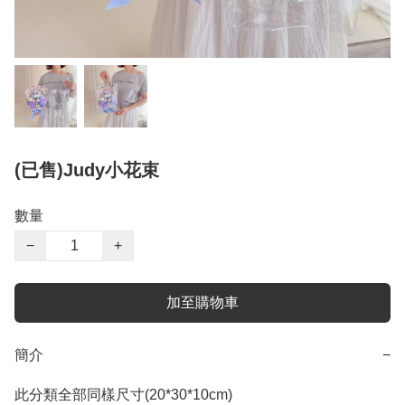
(已售)Judy小花束
數量
−
+
加至購物車
簡介
−
此分類全部同樣尺寸(20*30*10cm)
