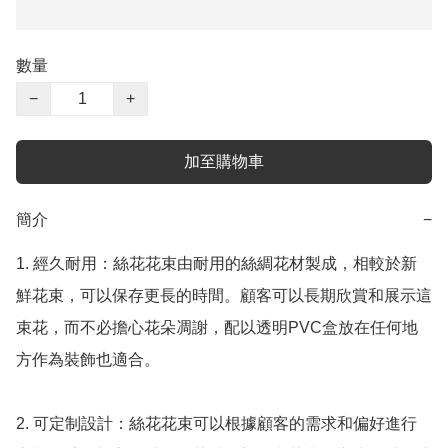
數量
−
+
加至購物車
簡介
−
1. 經久耐用：絲花花束由耐用的絲綢花材製成，相較於新
鮮花束，可以保存更長的時間。顧客可以長期欣賞和展示這
束花，而不必擔心花朵凋謝，配以透明PVC盒放在任何地
方作為裝飾也適合。

2. 可定制設計：絲花花束可以根據顧客的需求和偏好進行